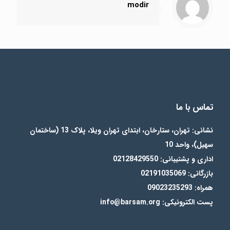
modir
تماس با ما
نشانی: تهران، ستارخان، ابتدای تهران ویلا، پلاک 13 (ساختمان
سهیل)، واحد 10
اداری و پشتیبانی: 02128429550
بازرگانی: 02191035069
همراه: 09023235293
پست الکترونیکی: info@barsam.org