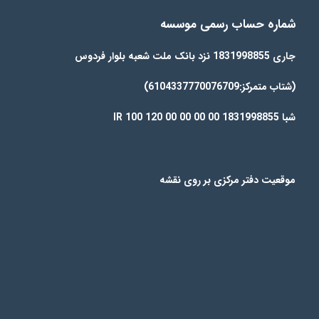
شماره حساب رسمی موسسه
جاری 1831998855 نزد بانک ملت شعبه بلوار فردوس
(شتاب متمرکز:6104337770076709)
شبا IR 100 120 00 00 00 00 1831998855
موقعیت دفتر مرکزی بر روی نقشه