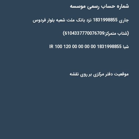
شماره حساب رسمی موسسه
جاری 1831998855 نزد بانک ملت شعبه بلوار فردوس
(شتاب متمرکز:6104337770076709)
شبا IR 100 120 00 00 00 00 1831998855
موقعیت دفتر مرکزی بر روی نقشه