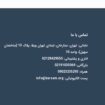
تماس با ما
نشانی: تهران، ستارخان، ابتدای تهران ویلا، پلاک 13 (ساختمان
سهیل)، واحد 10
اداری و پشتیبانی: 02128429550
بازرگانی: 02191035069
همراه: 09023235293
پست الکترونیکی: info@barsam.org