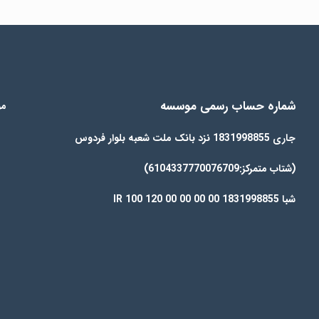
شماره حساب رسمی موسسه
مو
جاری 1831998855 نزد بانک ملت شعبه بلوار فردوس
(شتاب متمرکز:6104337770076709)
شبا IR 100 120 00 00 00 00 1831998855