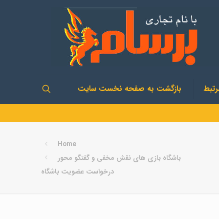
تبط
بازگشت به صفحه نخست سایت
Home
باشگاه بازی های نقش مخفی و گفتگو محور
درخواست عضویت باشگاه