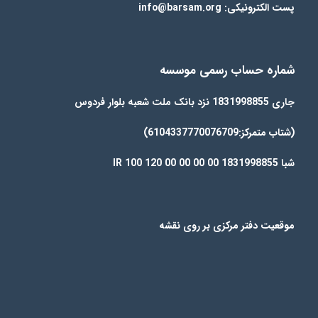
پست الکترونیکی: info@barsam.org
شماره حساب رسمی موسسه
جاری 1831998855 نزد بانک ملت شعبه بلوار فردوس
(شتاب متمرکز:6104337770076709)
شبا IR 100 120 00 00 00 00 1831998855
موقعیت دفتر مرکزی بر روی نقشه