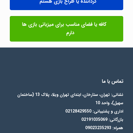
گرداننده یا طراح بازی هستم
کافه یا فضای مناسب برای میزبانی بازی ها
دارم
تماس با ما
نشانی: تهران، ستارخان، ابتدای تهران ویلا، پلاک 13 (ساختمان
سهیل)، واحد 10
اداری و پشتیبانی: 02128429550
بازرگانی: 02191035069
همراه: 09023235293