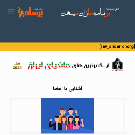
[rev_slider chcrg]
آشنایی با اعضا