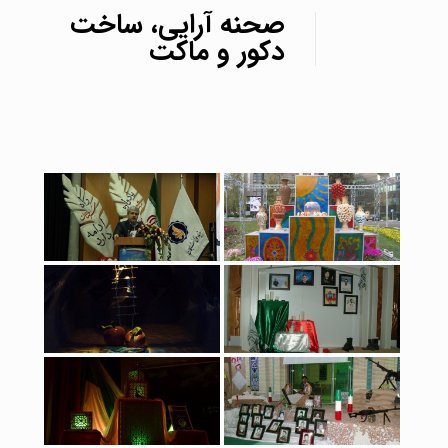
صحنه آرایی، ساخت
دکور و ماکت