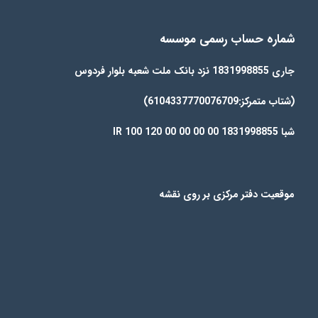
شماره حساب رسمی موسسه
جاری 1831998855 نزد بانک ملت شعبه بلوار فردوس
(شتاب متمرکز:6104337770076709)
شبا IR 100 120 00 00 00 00 1831998855
موقعیت دفتر مرکزی بر روی نقشه