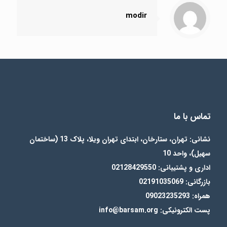
modir
تماس با ما
نشانی: تهران، ستارخان، ابتدای تهران ویلا، پلاک 13 (ساختمان
سهیل)، واحد 10
اداری و پشتیبانی: 02128429550
بازرگانی: 02191035069
همراه: 09023235293
پست الکترونیکی: info@barsam.org