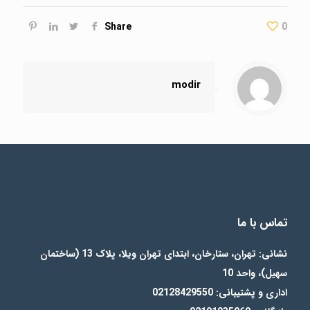
Share
0
modir
تماس با ما
نشانی: تهران، ستارخان، ابتدای تهران ویلا، پلاک 13 (ساختمان
سهیل)، واحد 10
اداری و پشتیبانی: 02128429550