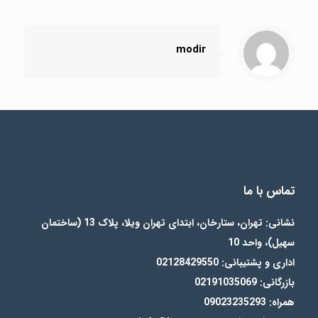
modir
تماس با ما
نشانی: تهران، ستارخان، ابتدای تهران ویلا، پلاک 13 (ساختمان
سهیل)، واحد 10
اداری و پشتیبانی: 02128429550
بازرگانی: 02191035069
همراه: 09023235293