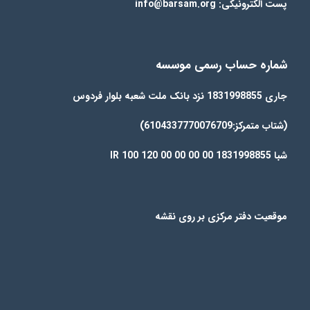
پست الکترونیکی: info@barsam.org
شماره حساب رسمی موسسه
جاری 1831998855 نزد بانک ملت شعبه بلوار فردوس
(شتاب متمرکز:6104337770076709)
شبا IR 100 120 00 00 00 00 1831998855
موقعیت دفتر مرکزی بر روی نقشه