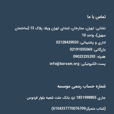
تماس با ما
نشانی: تهران، ستارخان، ابتدای تهران ویلا، پلاک 13 (ساختمان
سهیل)، واحد 10
اداری و پشتیبانی: 02128429550
بازرگانی: 02191035069
همراه: 09023235293
پست الکترونیکی: info@barsam.org
شماره حساب رسمی موسسه
جاری 1831998855 نزد بانک ملت شعبه بلوار فردوس
(شتاب متمرکز:6104337770076709)