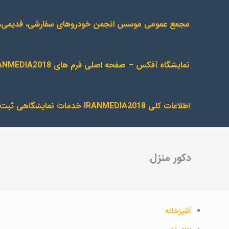
مجمع عمومی موسس انجمن خودروهای سفارشی، قدیمی، ارتقا
نمایشگاه آفکس – صفحه اصلی
فرم های IRANMEDIA2018
اطلاعات کلی IRANMEDIA2018
خدمات نمایشگاهی
ثبت 
دکور منزل
آشپزخانه