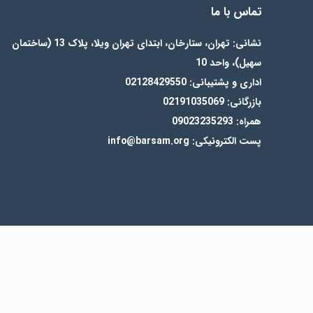
تماس با ما
نشانی: تهران، ستارخان، ابتدای تهران ویلا، پلاک 13 (ساختمان
سهیل)، واحد 10
اداری و پشتیبانی: 02128429550
بازرگانی: 02191035069
همراه: 09023235293
پست الکترونیکی: info@barsam.org