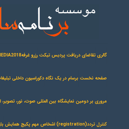
گالری
تقاضای دریافت پردیس تیکت
رزرو غرفهIRANMEDIA2018
صفحه نخست
برسام در یک نگاه
دکوراسیون داخلی
تبلیغ
مروری بر دومین نمایشگاه بین المللی صوت، نور، تصویر، 
کنترل تردد(registration)
اشخاص مهم
پکیج همایش
با