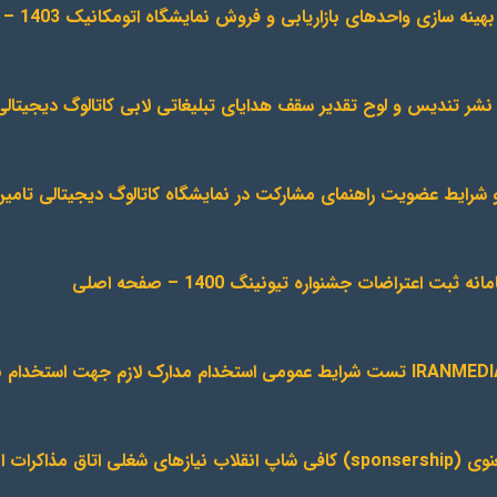
ا بهینه سازی واحدهای بازاریابی و فروش
نمایشگاه اتومکانیک 1403 – صفحه اصلی
نشر
تندیس و لوح تقدیر
سقف
هدایای تبلیغاتی
لابی
کاتالوگ دیجیتا
 و شرایط عضویت
راهنمای مشارکت در نمایشگاه
کاتالوگ دیجیتالی تامی
مانه ثبت اعتراضات
جشنواره تیونینگ 1400 – صفحه اصلی
تست
شرایط عمومی استخدام
مدارک لازم جهت استخدام
ن
sponse)
کافی شاپ انقلاب
نیازهای شغلی
اتاق مذاکرات ا