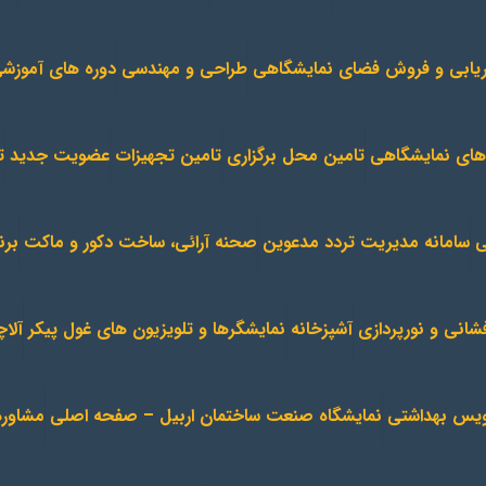
اریابی و فروش فضای نمایشگاهی
طراحی و مهندسی
دوره های آموزش
های نمایشگاهی
تامین محل برگزاری
تامین تجهیزات
عضویت جدید
ت
ی
سامانه مدیریت تردد مدعوین
صحنه آرائی، ساخت دکور و ماکت
برن
فشانی و نورپردازی
آشپزخانه
نمایشگرها و تلویزیون های غول پیکر
آلا
یس بهداشتی
نمایشگاه صنعت ساختمان اربیل – صفحه اصلی
مشاوره