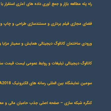
راه پله
مطالعه بازار و جمع آوری داده های آماری
استقرار ی
فضای مجازی
فیلم برداری و مستندسازی
طراحی و چاپ و 
ورودی ساختمان
کاتالوگ دیجیتالی همایش و سمینار
مزایا
کاتالوگ دیجیتالی تبلیغات و روابط عمومی
لیست قیمت
سا
سومین نمایشگاه بین المللی رسانه های الکترونیک IRANMEDIA2018
کنگره شبکه سازی – صفحه اصلی
جذب حامیان مالی و معنوی (rship