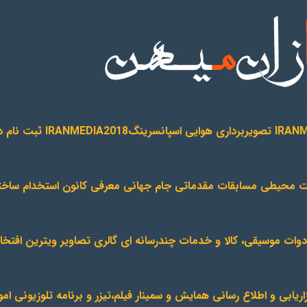
تصویربرداری هوایی
اسپانسرینگIRANMEDIA2018
ثبت نام د
ات محیطی مسابقات مقدماتی جام جهانی
معرفی کانون
استخدام
ساختا
ادوات موسیقی، کالا و خدمات چندرسانه ای
گالری تصاویر
ویترین افتخا
زاریابی و اطلاع رسانی
همایش و سمینار
فیلم،تیزر و برنامه تلوزیونی
امو