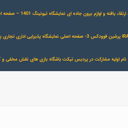
ء یافته و لوازم برون جاده ای
نمایشگاه تیونینگ 1401 – صفحه اصلی
پرشین فوودکس 3- صفحه اصلی نمایشگاه
پذیرایی
اداری
تجاری
پ
نام اولیه مشارکت در پردیس تیکت
باشگاه بازی های نقش مخفی و گ