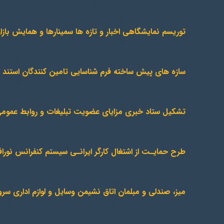
توریسم نمایشگاهی
اخبار و تازه ها
سمینارها و همایش
باز
سازه های پیش ساخته
فرم شناسایی تامین کنندگان
استند 
تشکیل ستاد خبری
مزایای عضویت
تبلیغات و روابط عموم
طرح حمایـت از اشتغال کارگر ایرانـی
سیستم کنفرانس
نورا
میز، صندلی و مبلمان
اتاق نشیمن
وسایل و لوازم اداری
سرو