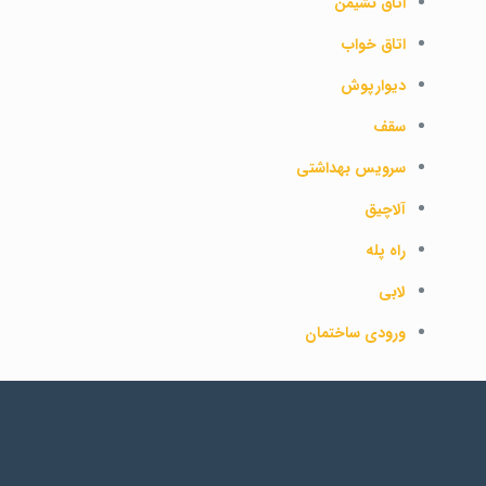
اتاق نشیمن
اتاق خواب
دیوارپوش
سقف
سرویس بهداشتی
آلاچیق
راه پله
لابی
ورودی ساختمان