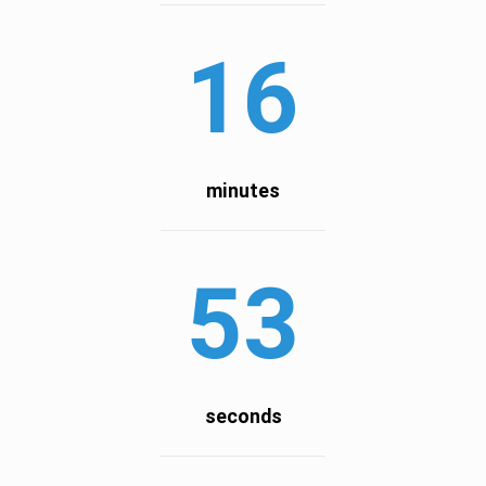
16
minutes
52
seconds