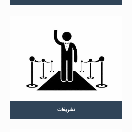
تشریفات