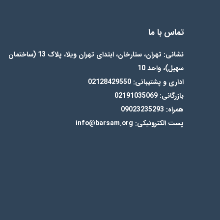
تماس با ما
نشانی: تهران، ستارخان، ابتدای تهران ویلا، پلاک 13 (ساختمان
سهیل)، واحد 10
اداری و پشتیبانی: 02128429550
بازرگانی: 02191035069
همراه: 09023235293
پست الکترونیکی: info@barsam.org