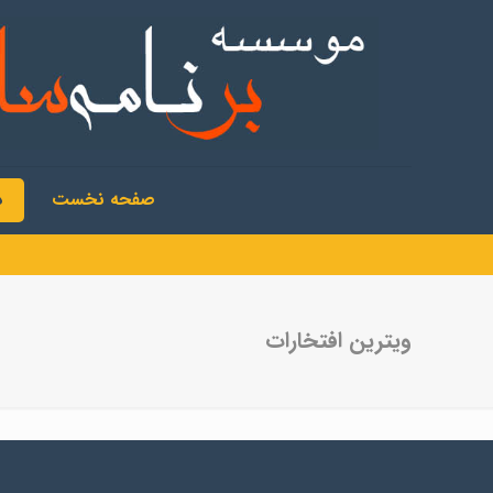
صفحه نخست
د
ویترین افتخارات