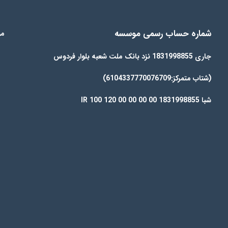
شماره حساب رسمی موسسه
مو
جاری 1831998855 نزد بانک ملت شعبه بلوار فردوس
(شتاب متمرکز:6104337770076709)
شبا IR 100 120 00 00 00 00 1831998855