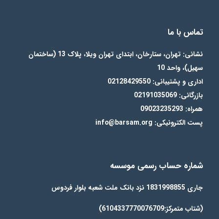
تماس با ما
نشانی: تهران، ستارخان، ابتدای تهران ویلا، پلاک 13 (ساختمان
سهیل)، واحد 10
اداری و پشتیبانی: 02128429550
بازرگانی: 02191035069
همراه: 09023235293
پست الکترونیکی: info@barsam.org
شماره حساب رسمی موسسه
جاری 1831998855 نزد بانک ملت شعبه بلوار فردوس
(شتاب متمرکز:6104337770076709)