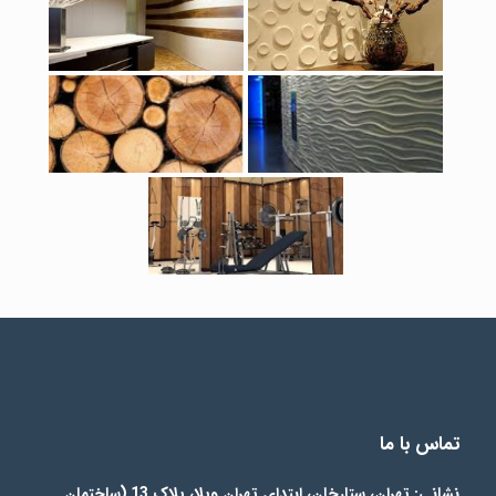
تماس با ما
نشانی: تهران، ستارخان، ابتدای تهران ویلا، پلاک 13 (ساختمان