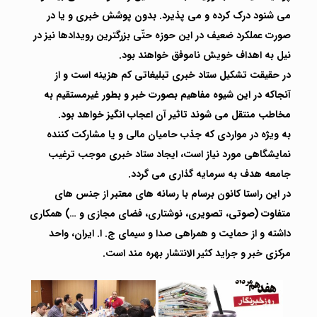
می شنود درک کرده و می پذیرد. بدون پوشش خبری و یا در
صورت عملکرد ضعیف در این حوزه حتّی بزرگترین رویدادها نیز در
نیل به اهداف خویش ناموفق خواهند بود.
در حقیقت تشکیل ستاد خبری تبلیغاتی کم هزینه است و از
آنجاکه در این شیوه مفاهیم بصورت خبر و بطور غیرمستقیم به
مخاطب منتقل می شوند تاثیر آن اعجاب انگیز خواهد بود.
به ویژه در مواردی که جذب حامیان مالی و یا مشارکت کننده
نمایشگاهی مورد نیاز است، ایجاد ستاد خبری موجب ترغیب
جامعه هدف به سرمایه گذاری می گردد.
در این راستا کانون برسام با رسانه های معتبر از جنس های
متفاوت (صوتی، تصویری، نوشتاری، فضای مجازی و …) همکاری
داشته و از حمایت و همراهی صدا و سیمای ج. ا. ایران، واحد
مرکزی خبر و جراید کثیر الانتشار بهره مند است.