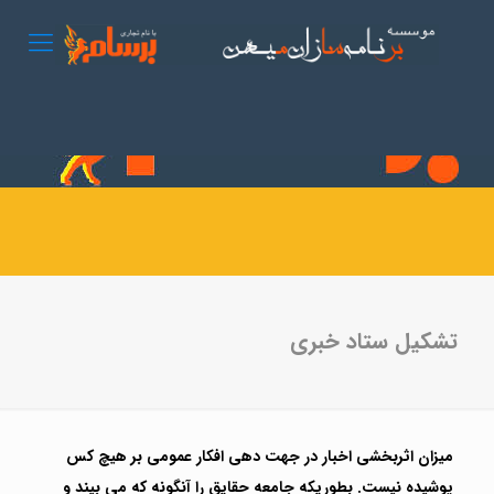
تشکیل ستاد خبری
میزان اثربخشی اخبار در جهت دهی افکار عمومی بر هیچ کس
پوشیده نیست. بطوریکه جامعه حقایق را آنگونه که می بیند و